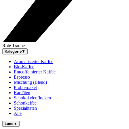
Rote Traube
Kategorie
▼
Aromatisierter Kaffee
Bio-Kaffee
Entcoffeinierter Kaffee
Espresso
Mischung (Blend)
Probierpaket
Raritäten
Schokoladenflocken
Schonkaffee
Spezialitäten
Alle
Land
▼