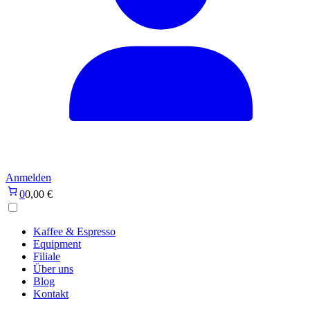
Anmelden
0
0,00
€
Kaffee & Espresso
Equipment
Filiale
Über uns
Blog
Kontakt