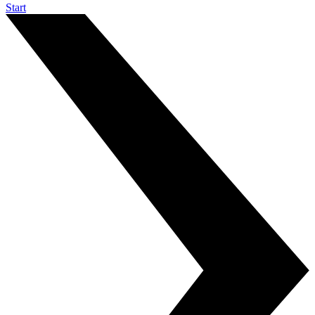
Start