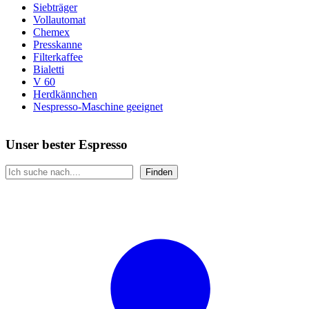
Siebträger
Vollautomat
Chemex
Presskanne
Filterkaffee
Bialetti
V 60
Herdkännchen
Nespresso-Maschine geeignet
Unser bester Espresso
Suchen
Finden